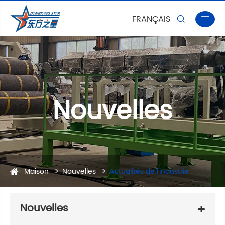
FRANÇAIS


Nouvelles
Maison
Nouvelles
Actualités de l'industrie
Nouvelles