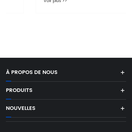
Voir plus >>
À PROPOS DE NOUS
PRODUITS
NOUVELLES