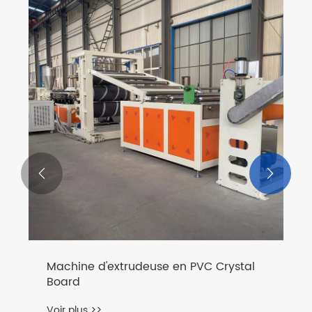


Machine d'extrudeuse en PVC Crystal
Board
Voir plus >>