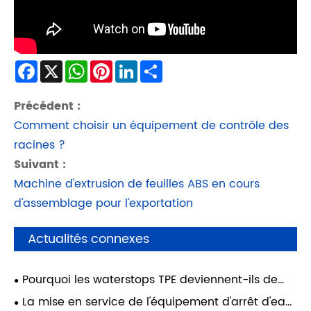
Facebook
X
WhatsApp
Pinterest
LinkedIn
Share
Précédent :
Comment choisir un équipement de contrôle des
racines ?
Suivant :
Machine d'extrusion de feuilles ABS en cours
d'assemblage pour l'exportation
Actualités connexes
​Pourquoi les waterstops TPE deviennent-ils de
plus en plus populaires ?
La mise en service de l'équipement d'arrêt d'eau