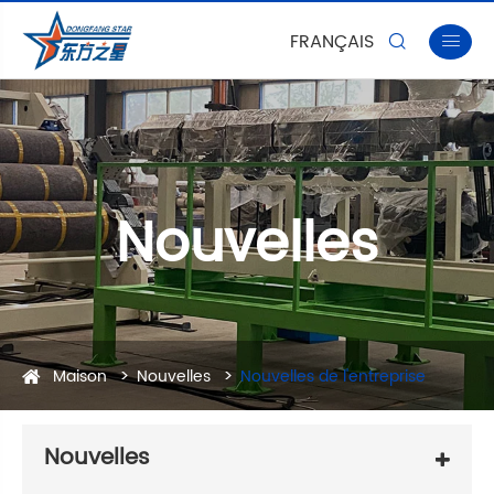
FRANÇAIS


Nouvelles
Maison
Nouvelles
Nouvelles de l'entreprise
Nouvelles