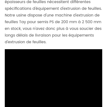
épaisseurs de feuilles nécessitent différentes
spécifications d'équipement d'extrusion de feuilles.
Notre usine dispose d'une machine d'extrusion de
feuilles Tay pour semis PS de 200 mm à 2 500 mm
en stock, vous n'avez donc plus à vous soucier des
longs délais de livraison pour les équipements
d'extrusion de feuilles.